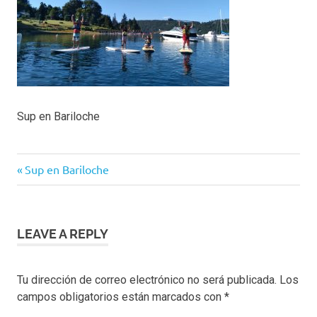
Sup en Bariloche
Navegación
Previous
Sup en Bariloche
Post:
de
entradas
LEAVE A REPLY
Tu dirección de correo electrónico no será publicada.
Los
campos obligatorios están marcados con
*