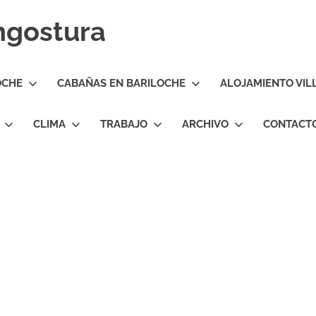
Angostura
OCHE
CABAÑAS EN BARILOCHE
ALOJAMIENTO VIL
CLIMA
TRABAJO
ARCHIVO
CONTACT