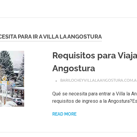
ESITA PARA IR A VILLA LA ANGOSTURA
Requisitos para Viajar
Angostura
BARILOCHEYVILLALAANGOSTURA.COM.A
Qué se necesita para entrar a Villa la 
requisitos de ingreso a la Angostura?Est
READ MORE