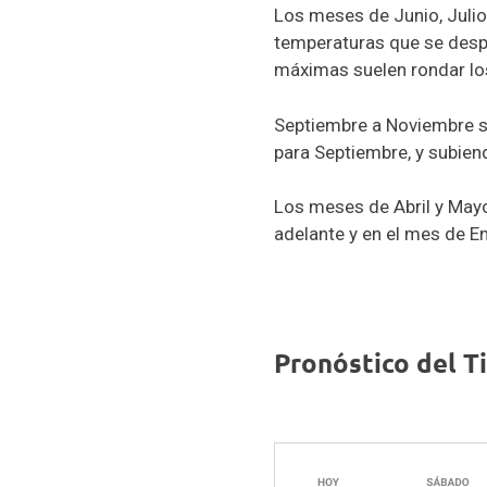
Los meses de Junio, Juli
temperaturas que se desp
máximas suelen rondar los
Septiembre a Noviembre s
para Septiembre, y subiend
Los meses de Abril y Mayo
adelante y en el mes de En
Pronóstico del T