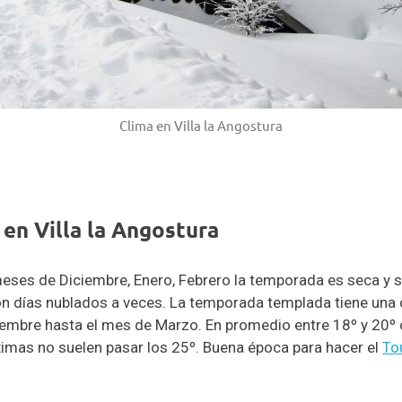
Clima en Villa la Angostura
 en Villa la Angostura
meses de Diciembre, Enero, Febrero la temporada es seca y se
, con días nublados a veces. La temporada templada tiene un
embre hasta el mes de Marzo. En promedio entre 18º y 20º 
ximas no suelen pasar los 25º. Buena época para hacer el
To