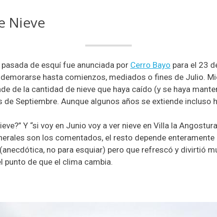
e Nieve
 pasada de esquí fue anunciada por
Cerro Bayo
para el 23 d
demorarse hasta comienzos, mediados o fines de Julio. Mie
 de la cantidad de nieve que haya caído (y se haya manten
es de Septiembre. Aunque algunos años se extiende incluso 
nieve?” Y “si voy en Junio voy a ver nieve en Villa la Angostur
erales son los comentados, el resto depende enteramente d
anecdótica, no para esquiar) pero que refrescó y divirtió mu
 el punto de que el clima cambia.