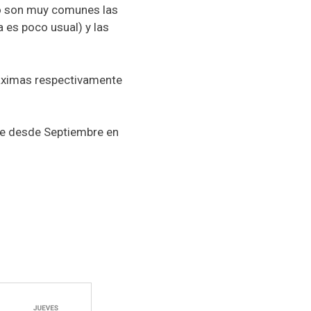
no son muy comunes las
es poco usual) y las
áximas respectivamente
uye desde Septiembre en