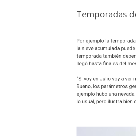
Temporadas d
Por ejemplo la temporada
la nieve acumulada puede 
temporada también depende
llegó hasta finales del m
“Si voy en Julio voy a ver 
Bueno, los parámetros gen
ejemplo hubo una nevada (
lo usual, pero ilustra bien