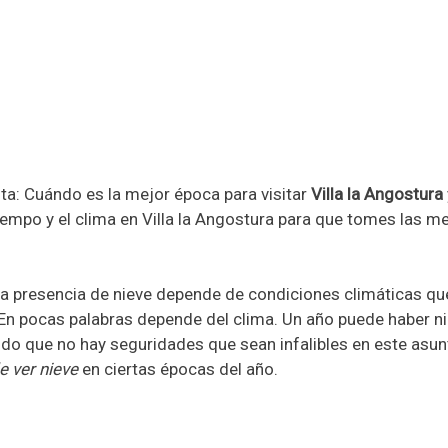
a: Cuándo es la mejor época para visitar
Villa la Angostura
empo y el clima en Villa la Angostura para que tomes las m
 la presencia de nieve depende de condiciones climáticas q
 En pocas palabras depende del clima. Un año puede haber ni
odo que no hay seguridades que sean infalibles en este asun
e ver nieve
en ciertas épocas del año.