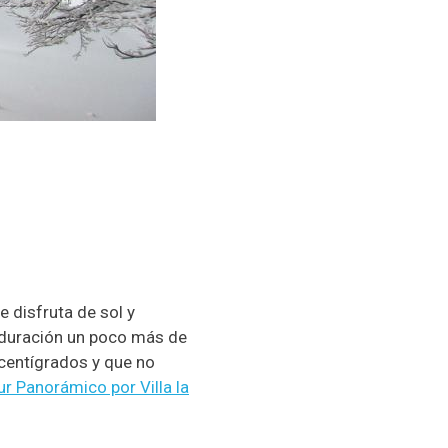
 disfruta de sol y
a duración un poco más de
centígrados y que no
ur Panorámico por Villa la