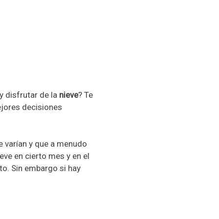
y disfrutar de la
nieve
? Te
ejores decisiones
ue varían y que a menudo
eve en cierto mes y en el
to. Sin embargo si hay