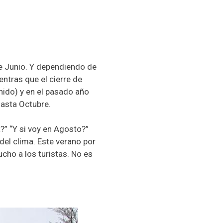
e Junio. Y dependiendo de
ntras que el cierre de
ido) y en el pasado año
hasta Octubre.
a?” “Y si voy en Agosto?”
el clima. Este verano por
cho a los turistas. No es