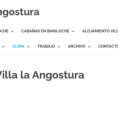
Angostura
OCHE
CABAÑAS EN BARILOCHE
ALOJAMIENTO VIL
CLIMA
TRABAJO
ARCHIVO
CONTACT
illa la Angostura