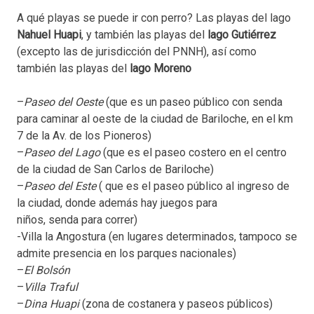
A qué playas se puede ir con perro? Las playas del lago
Nahuel Huapi
, y también las playas del
lago Gutiérrez
(excepto las de jurisdicción del PNNH), así como
también las playas del
lago Moreno
–
Paseo del Oeste
(que es un paseo público con senda
para caminar al oeste de la ciudad de Bariloche, en el km
7 de la Av. de los Pioneros)
–
Paseo del Lago
(que es el paseo costero en el centro
de la ciudad de San Carlos de Bariloche)
–
Paseo del Este
( que es el paseo público al ingreso de
la ciudad, donde además hay juegos para
niños, senda para correr)
-Villa la Angostura (en lugares determinados, tampoco se
admite presencia en los parques nacionales)
–
El Bolsón
–
Villa Traful
–
Dina Huapi
(zona de costanera y paseos públicos)