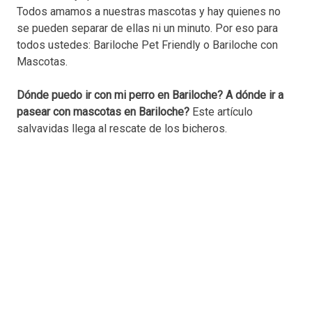
Todos amamos a nuestras mascotas y hay quienes no
se pueden separar de ellas ni un minuto. Por eso para
todos ustedes: Bariloche Pet Friendly o Bariloche con
Mascotas.
Dónde puedo ir con mi perro en Bariloche?
A dónde ir a
pasear con mascotas en Bariloche?
Este artículo
salvavidas llega al rescate de los bicheros.