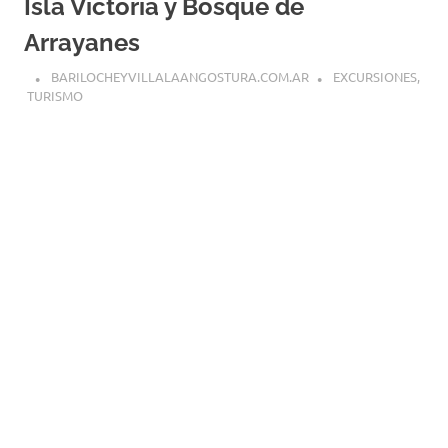
Isla Victoria y Bosque de
Arrayanes
BARILOCHEYVILLALAANGOSTURA.COM.AR
EXCURSIONES
,
TURISMO