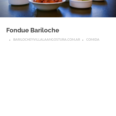
Fondue Bariloche
BARILOCHEYVILLALAANGOSTURA.COM.AR
COMIDA