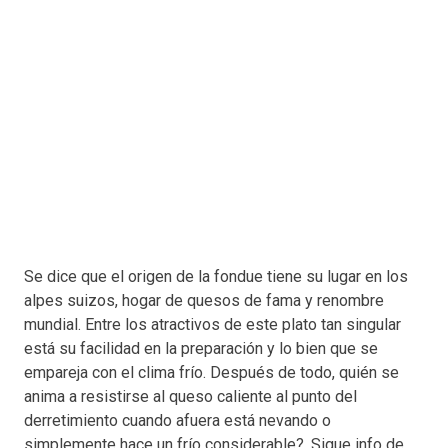
Se dice que el origen de la fondue tiene su lugar en los
alpes suizos, hogar de quesos de fama y renombre
mundial. Entre los atractivos de este plato tan singular
está su facilidad en la preparación y lo bien que se
empareja con el clima frío. Después de todo, quién se
anima a resistirse al queso caliente al punto del
derretimiento cuando afuera está nevando o
simplemente hace un frío considerable?. Sigue info de