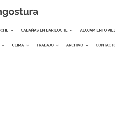
Angostura
OCHE
CABAÑAS EN BARILOCHE
ALOJAMIENTO VIL
CLIMA
TRABAJO
ARCHIVO
CONTACT