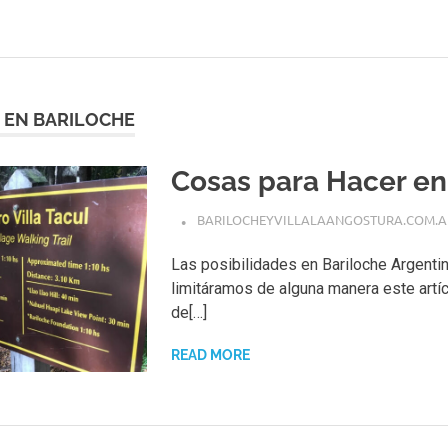
R EN BARILOCHE
Cosas para Hacer en
BARILOCHEYVILLALAANGOSTURA.COM.A
Las posibilidades en Bariloche Argenti
limitáramos de alguna manera este artícu
de[…]
READ MORE