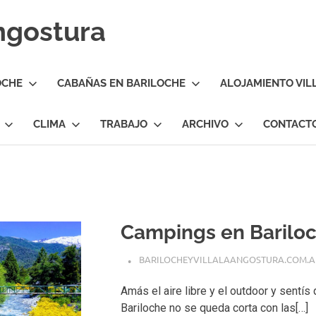
Angostura
OCHE
CABAÑAS EN BARILOCHE
ALOJAMIENTO VIL
CLIMA
TRABAJO
ARCHIVO
CONTACT
Campings en Barilo
BARILOCHEYVILLALAANGOSTURA.COM.A
Amás el aire libre y el outdoor y sentís
Bariloche no se queda corta con las[…]