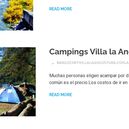
READ MORE
Campings Villa la A
BARILOCHEYVILLALAANGOSTURA.COM.A
Muchas personas eligen acampar por di
común es el precio.Los costos de ir en 
READ MORE