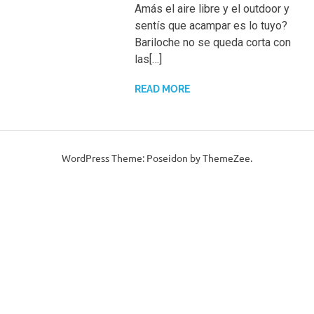
Amás el aire libre y el outdoor y
sentís que acampar es lo tuyo?
Bariloche no se queda corta con
las[…]
READ MORE
WordPress Theme: Poseidon by ThemeZee.