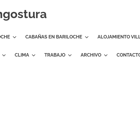
Angostura
OCHE
CABAÑAS EN BARILOCHE
ALOJAMIENTO VIL
CLIMA
TRABAJO
ARCHIVO
CONTACT