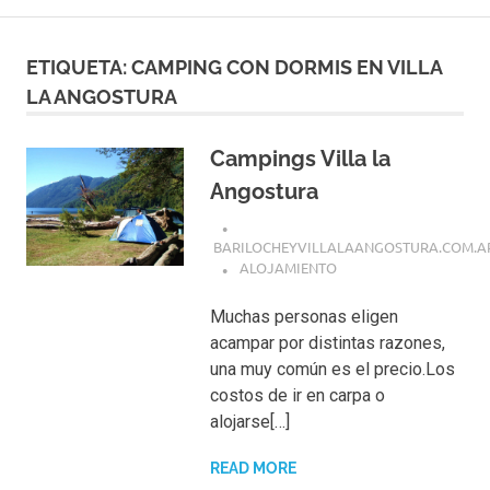
ETIQUETA:
CAMPING CON DORMIS EN VILLA
LA ANGOSTURA
Campings Villa la
Angostura
BARILOCHEYVILLALAANGOSTURA.COM.A
ALOJAMIENTO
Muchas personas eligen
acampar por distintas razones,
una muy común es el precio.Los
costos de ir en carpa o
alojarse[…]
READ MORE