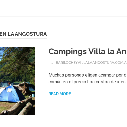
EN LA ANGOSTURA
Campings Villa la A
BARILOCHEYVILLALAANGOSTURA.COM.A
Muchas personas eligen acampar por di
común es el precio.Los costos de ir en 
READ MORE