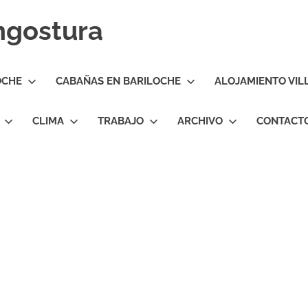
Angostura
OCHE
CABAÑAS EN BARILOCHE
ALOJAMIENTO VIL
CLIMA
TRABAJO
ARCHIVO
CONTACT