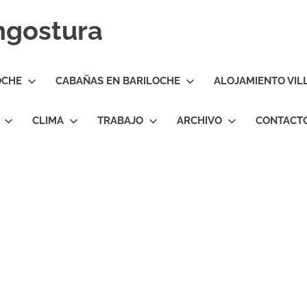
Angostura
OCHE
CABAÑAS EN BARILOCHE
ALOJAMIENTO VIL
CLIMA
TRABAJO
ARCHIVO
CONTACT