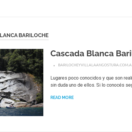
LANCA BARILOCHE
Cascada Blanca Bar
BARILOCHEYVILLALAANGOSTURA.COM.A
Lugares poco conocidos y que son real
sin duda uno de ellos. Si lo conocés se
READ MORE