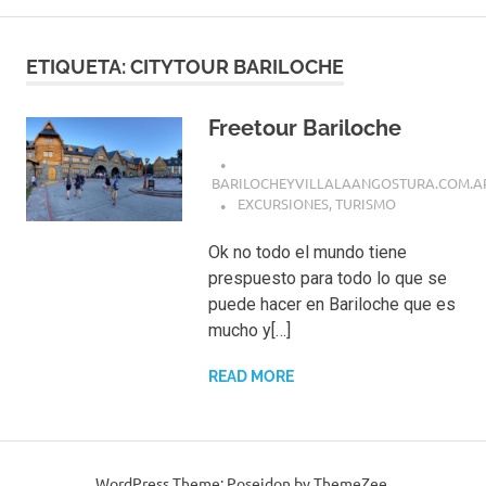
ETIQUETA:
CITYTOUR BARILOCHE
Freetour Bariloche
BARILOCHEYVILLALAANGOSTURA.COM.A
EXCURSIONES
,
TURISMO
Ok no todo el mundo tiene
prespuesto para todo lo que se
puede hacer en Bariloche que es
mucho y[…]
READ MORE
WordPress Theme: Poseidon by ThemeZee.