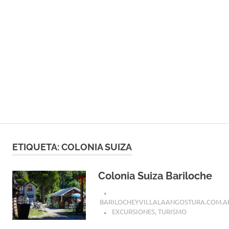
ETIQUETA:
COLONIA SUIZA
Colonia Suiza Bariloche
BARILOCHEYVILLALAANGOSTURA.COM.A
EXCURSIONES
,
TURISMO