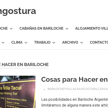
Angostura
OCHE
CABAÑAS EN BARILOCHE
ALOJAMIENTO VIL
CLIMA
TRABAJO
ARCHIVO
CONTACT
 HACER EN BARILOCHE
Cosas para Hacer en
BARILOCHEYVILLALAANGOSTURA.COM.A
Las posibilidades en Bariloche Argenti
limitáramos de alguna manera este artícu