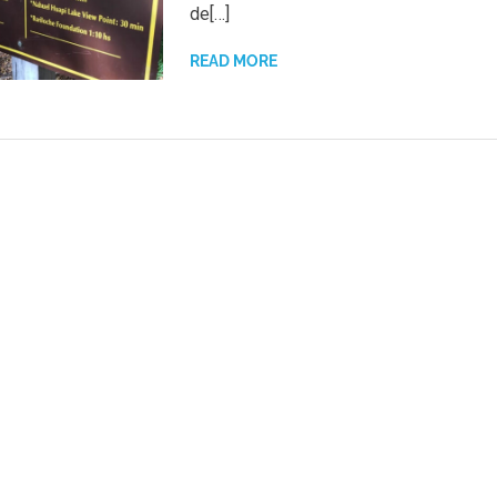
de[…]
READ MORE