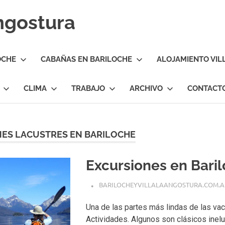
Angostura
OCHE
CABAÑAS EN BARILOCHE
ALOJAMIENTO VIL
CLIMA
TRABAJO
ARCHIVO
CONTACT
ES LACUSTRES EN BARILOCHE
Excursiones en Bari
BARILOCHEYVILLALAANGOSTURA.COM.A
Una de las partes más lindas de las va
Actividades. Algunos son clásicos inelu