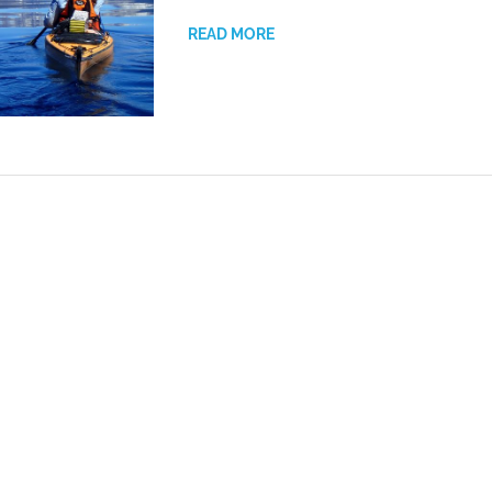
READ MORE