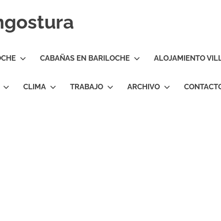
Angostura
OCHE
CABAÑAS EN BARILOCHE
ALOJAMIENTO VIL
CLIMA
TRABAJO
ARCHIVO
CONTACT