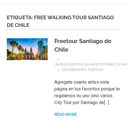
ETIQUETA:
FREE WALKING TOUR SANTIAGO
DE CHILE
Freetour Santiago de
Chile
BARILOCHEYVILLALAANGOSTURA.COM.A
EXCURSIONES
,
TURISMO
Agregate cuanto antes esta
página en tus favoritos porque te
regalamos no uno sino varios
City Tour por Santiago de[…]
READ MORE