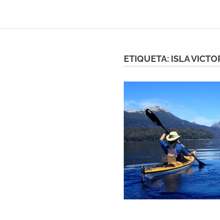
ETIQUETA:
ISLA VICTO