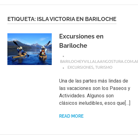
ETIQUETA:
ISLA VICTORIA EN BARILOCHE
Excursiones en
Bariloche
BARILOCHEYVILLALAANGOSTURA.COM.A
EXCURSIONES
,
TURISMO
Una de las partes más lindas de
las vacaciones son los Paseos y
Actividades. Algunos son
clásicos ineludibles, esos que[…]
READ MORE