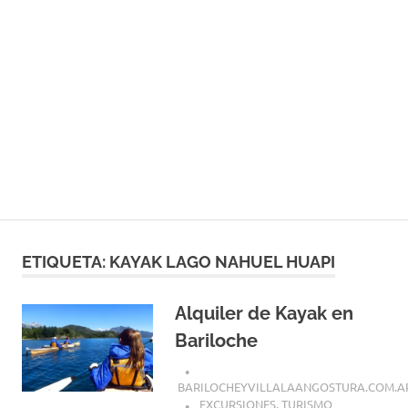
ETIQUETA:
KAYAK LAGO NAHUEL HUAPI
Alquiler de Kayak en
Bariloche
BARILOCHEYVILLALAANGOSTURA.COM.A
EXCURSIONES
,
TURISMO