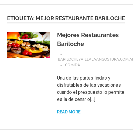
ETIQUETA:
MEJOR RESTAURANTE BARILOCHE
Mejores Restaurantes
Bariloche
BARILOCHEYVILLALAANGOSTURA.COM.A
COMIDA
Una de las partes lindas y
disfrutables de las vacaciones
cuando el prespuesto lo permite
es la de cenar o[…]
READ MORE