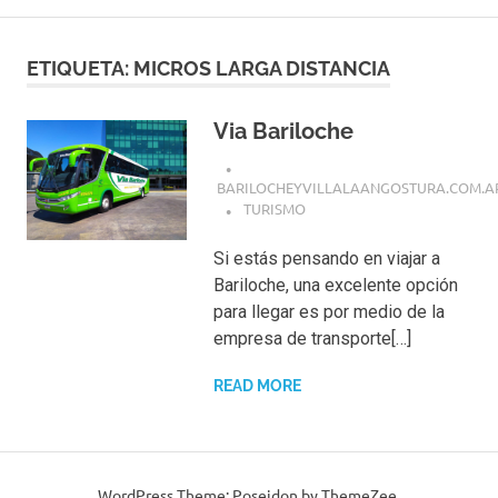
ETIQUETA:
MICROS LARGA DISTANCIA
Via Bariloche
BARILOCHEYVILLALAANGOSTURA.COM.A
TURISMO
Si estás pensando en viajar a
Bariloche, una excelente opción
para llegar es por medio de la
empresa de transporte[…]
READ MORE
WordPress Theme: Poseidon by ThemeZee.