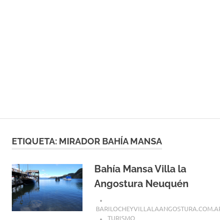
ETIQUETA:
MIRADOR BAHÍA MANSA
Bahía Mansa Villa la
Angostura Neuquén
BARILOCHEYVILLALAANGOSTURA.COM.A
TURISMO