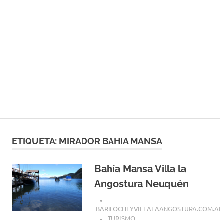
ETIQUETA:
MIRADOR BAHIA MANSA
Bahía Mansa Villa la
Angostura Neuquén
BARILOCHEYVILLALAANGOSTURA.COM.A
TURISMO