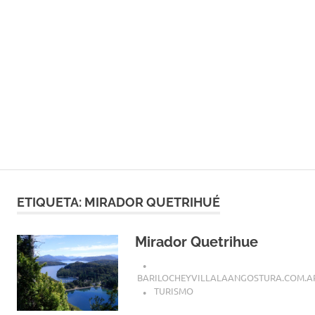
ETIQUETA:
MIRADOR QUETRIHUÉ
Mirador Quetrihue
BARILOCHEYVILLALAANGOSTURA.COM.A
TURISMO