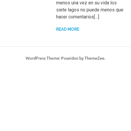
menos una vez en su vida los
siete lagos no puede menos que
hacer comentarios[…]
READ MORE
WordPress Theme: Poseidon by ThemeZee.