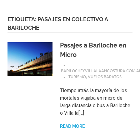
ETIQUETA:
PASAJES EN COLECTIVO A
BARILOCHE
Pasajes a Bariloche en
Micro
BARILOCHEYVILLALAANGOSTURA.COM.A
TURISMO
,
VUELOS BARATOS
Tiempo atrás la mayoría de los
mortales viajaba en micro de
larga distancia o bus a Bariloche
o Villa la[…]
READ MORE