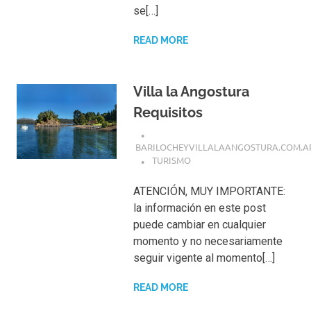
se[…]
READ MORE
Villa la Angostura
Requisitos
BARILOCHEYVILLALAANGOSTURA.COM.A
TURISMO
ATENCIÓN, MUY IMPORTANTE:
la información en este post
puede cambiar en cualquier
momento y no necesariamente
seguir vigente al momento[…]
READ MORE