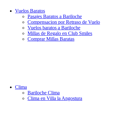
Vuelos Baratos
Pasajes Baratos a Bariloche
Compensacion por Retraso de Vuelo
Vuelos baratos a Bariloche
Millas de Regalo en Club Smiles
Comprar Millas Baratas
Clima
Bariloche Clima
Clima en Villa la Angostura