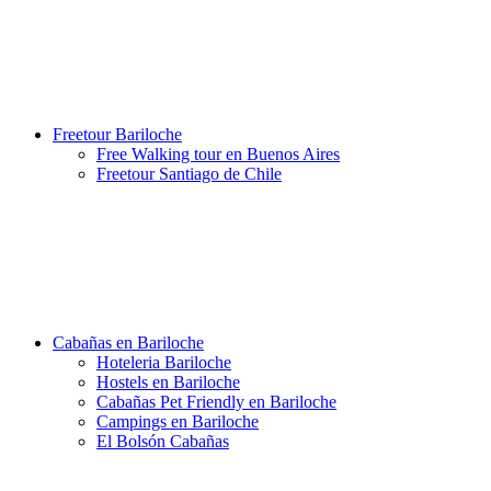
Freetour Bariloche
Free Walking tour en Buenos Aires
Freetour Santiago de Chile
Cabañas en Bariloche
Hoteleria Bariloche
Hostels en Bariloche
Cabañas Pet Friendly en Bariloche
Campings en Bariloche
El Bolsón Cabañas