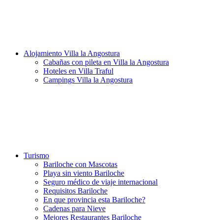
Alojamiento Villa la Angostura
Cabañas con pileta en Villa la Angostura
Hoteles en Villa Traful
Campings Villa la Angostura
Turismo
Bariloche con Mascotas
Playa sin viento Bariloche
Seguro médico de viaje internacional
Requisitos Bariloche
En que provincia esta Bariloche?
Cadenas para Nieve
Mejores Restaurantes Bariloche