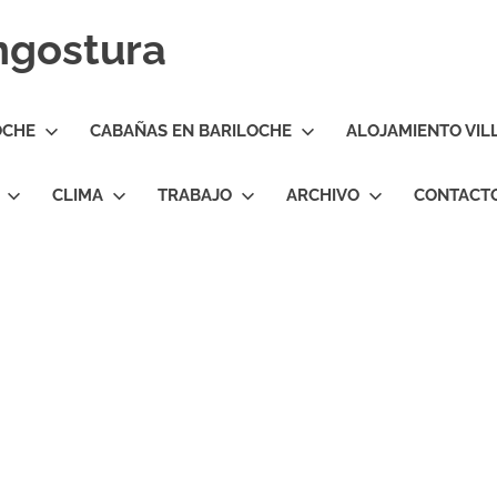
Angostura
OCHE
CABAÑAS EN BARILOCHE
ALOJAMIENTO VIL
CLIMA
TRABAJO
ARCHIVO
CONTACT