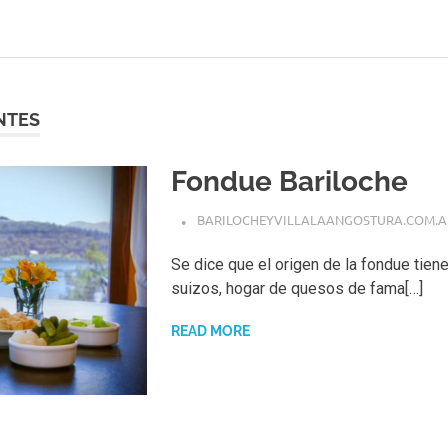
NTES
Fondue Bariloche
BARILOCHEYVILLALAANGOSTURA.COM.A
Se dice que el origen de la fondue tiene
suizos, hogar de quesos de fama[…]
READ MORE