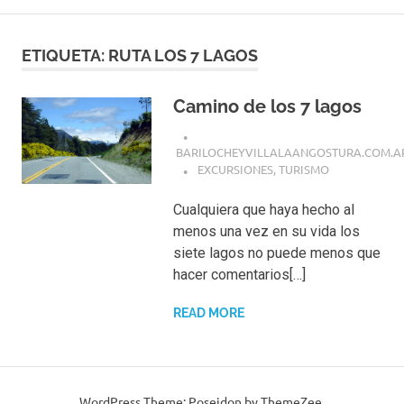
ETIQUETA:
RUTA LOS 7 LAGOS
Camino de los 7 lagos
BARILOCHEYVILLALAANGOSTURA.COM.A
EXCURSIONES
,
TURISMO
Cualquiera que haya hecho al
menos una vez en su vida los
siete lagos no puede menos que
hacer comentarios[…]
READ MORE
WordPress Theme: Poseidon by ThemeZee.