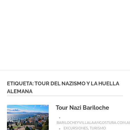
ETIQUETA:
TOUR DEL NAZISMO Y LA HUELLA
ALEMANA
Tour Nazi Bariloche
BARILOCHEYVILLALAANGOSTURA.COM.A
EXCURSIONES
,
TURISMO