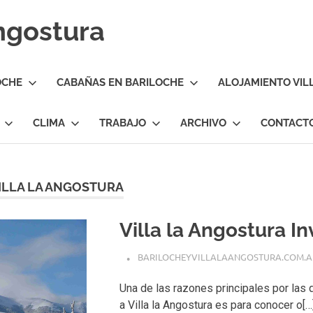
Angostura
OCHE
CABAÑAS EN BARILOCHE
ALOJAMIENTO VIL
CLIMA
TRABAJO
ARCHIVO
CONTACT
ILLA LA ANGOSTURA
Villa la Angostura In
BARILOCHEYVILLALAANGOSTURA.COM.A
Una de las razones principales por las 
a Villa la Angostura es para conocer o[…