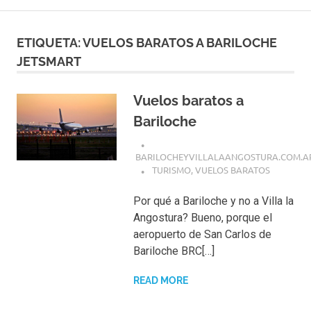
ETIQUETA:
VUELOS BARATOS A BARILOCHE
JETSMART
Vuelos baratos a
Bariloche
BARILOCHEYVILLALAANGOSTURA.COM.A
TURISMO
,
VUELOS BARATOS
Por qué a Bariloche y no a Villa la
Angostura? Bueno, porque el
aeropuerto de San Carlos de
Bariloche BRC[…]
READ MORE