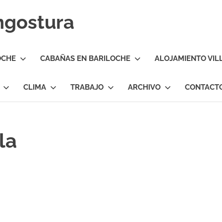
Angostura
OCHE
CABAÑAS EN BARILOCHE
ALOJAMIENTO VIL
CLIMA
TRABAJO
ARCHIVO
CONTACT
la