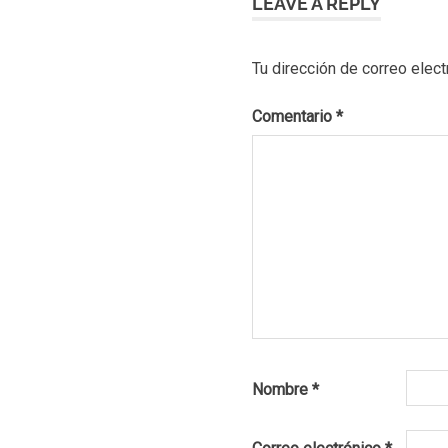
LEAVE A REPLY
Tu dirección de correo elect
Comentario
*
Nombre
*