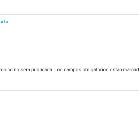
loche
rónico no será publicada.
Los campos obligatorios están marca