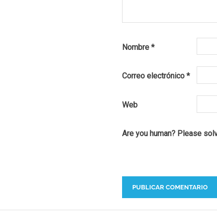
Nombre
*
Correo electrónico
*
Web
Are you human? Please sol