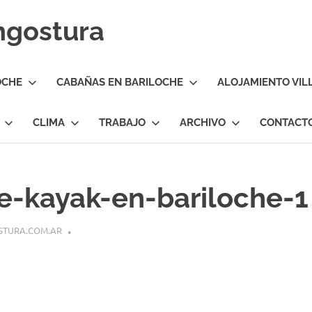
Angostura
OCHE
CABAÑAS EN BARILOCHE
ALOJAMIENTO VIL
CLIMA
TRABAJO
ARCHIVO
CONTACT
de-kayak-en-bariloche-1
STURA.COM.AR