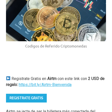
Codigos de Referido Criptomonedas
Registrate Gratis en
Airtm
con este link con
2 USD de
regalo:
https://bit.ly/Airtm-Bienvenida
REGISTRATE GRATIS
Airtm se jacta de ser la billetera más conectada del