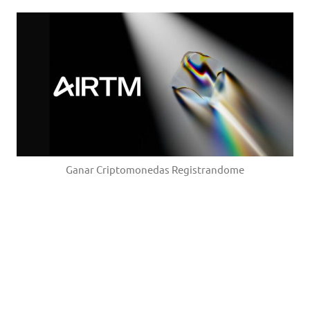
Ganar Criptomonedas Registrandome