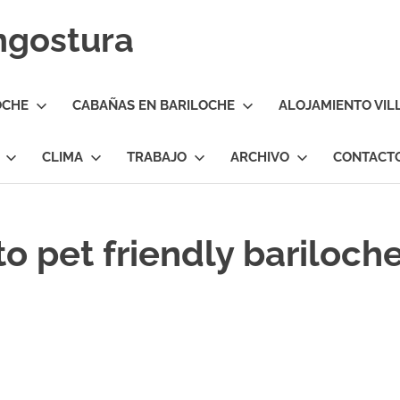
Angostura
OCHE
CABAÑAS EN BARILOCHE
ALOJAMIENTO VIL
CLIMA
TRABAJO
ARCHIVO
CONTACT
o pet friendly bariloch