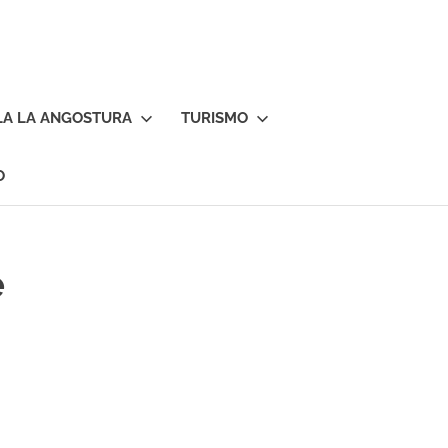
LA LA ANGOSTURA
TURISMO
O
e