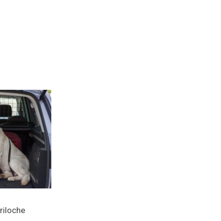
riloche