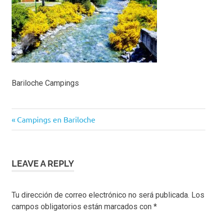
Bariloche Campings
Navegación
Previous
Campings en Bariloche
Post:
de
entradas
LEAVE A REPLY
Tu dirección de correo electrónico no será publicada.
Los
campos obligatorios están marcados con
*