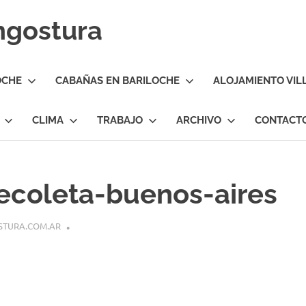
Angostura
OCHE
CABAÑAS EN BARILOCHE
ALOJAMIENTO VIL
CLIMA
TRABAJO
ARCHIVO
CONTACT
recoleta-buenos-aires
STURA.COM.AR