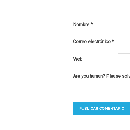
Nombre
*
Correo electrónico
*
Web
Are you human? Please sol