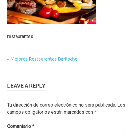
restaurantes
Navegación
Previous
Mejores Restaurantes Bariloche
Post:
de
entradas
LEAVE A REPLY
Tu dirección de correo electrónico no será publicada.
Los
campos obligatorios están marcados con
*
Comentario
*