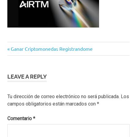
Navegación
Previous
Ganar Criptomonedas Registrandome
Post:
de
entradas
LEAVE A REPLY
Tu dirección de correo electrónico no será publicada.
Los
campos obligatorios están marcados con
*
Comentario
*